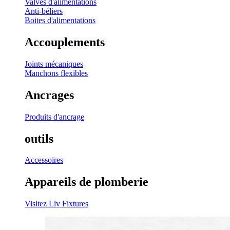
Valves d'alimentations
Anti-béliers
Boites d'alimentations
Accouplements
Joints mécaniques
Manchons flexibles
Ancrages
Produits d'ancrage
outils
Accessoires
Appareils de plomberie
Visitez Liv Fixtures