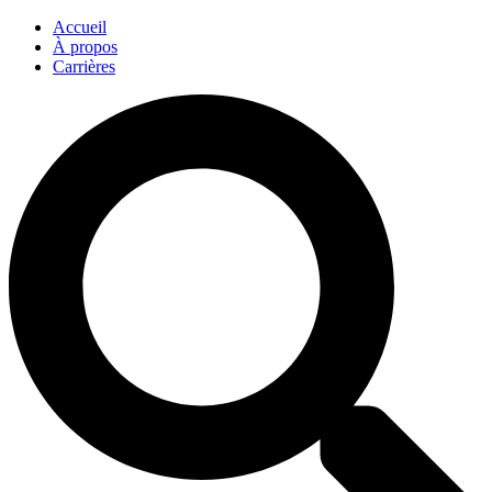
Accueil
À propos
Carrières