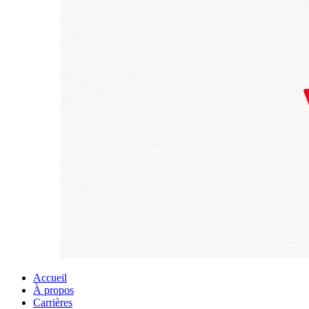
Accueil
À propos
Carrières