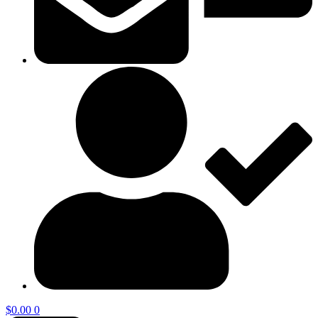
$
0.00
0