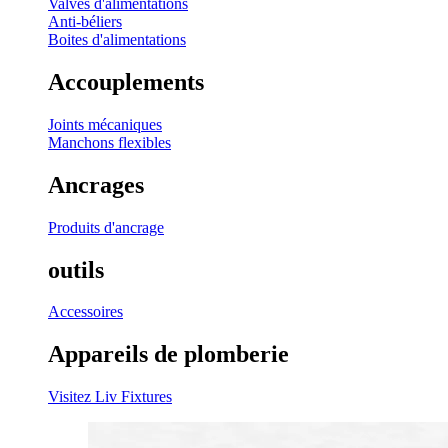
Valves d'alimentations
Anti-béliers
Boites d'alimentations
Accouplements
Joints mécaniques
Manchons flexibles
Ancrages
Produits d'ancrage
outils
Accessoires
Appareils de plomberie
Visitez Liv Fixtures