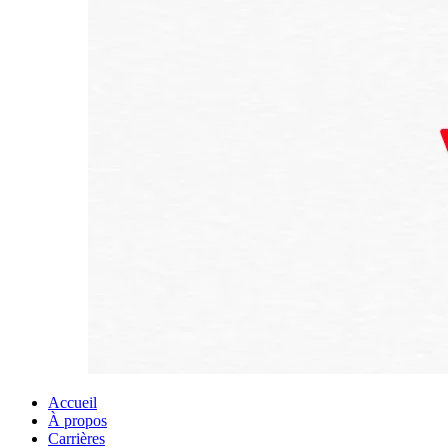
Accueil
À propos
Carrières