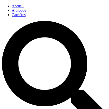
Accueil
À propos
Carrières