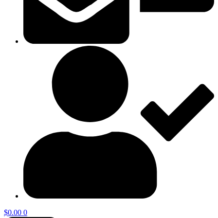
$
0.00
0