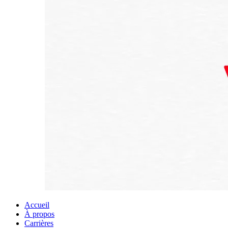
Accueil
À propos
Carrières