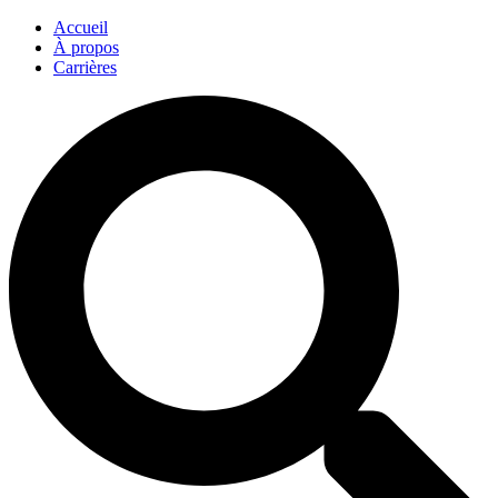
Accueil
À propos
Carrières