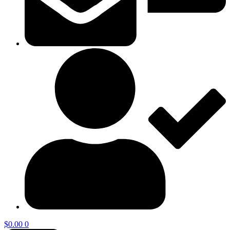
$
0.00
0