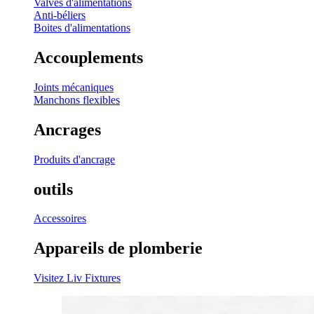
Valves d'alimentations
Anti-béliers
Boites d'alimentations
Accouplements
Joints mécaniques
Manchons flexibles
Ancrages
Produits d'ancrage
outils
Accessoires
Appareils de plomberie
Visitez Liv Fixtures