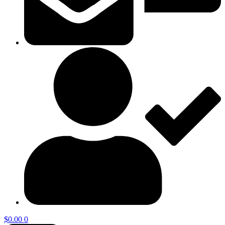
$
0.00
0