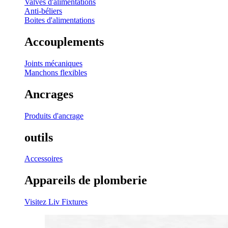
Valves d'alimentations
Anti-béliers
Boites d'alimentations
Accouplements
Joints mécaniques
Manchons flexibles
Ancrages
Produits d'ancrage
outils
Accessoires
Appareils de plomberie
Visitez Liv Fixtures