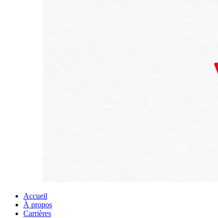
Accueil
À propos
Carrières