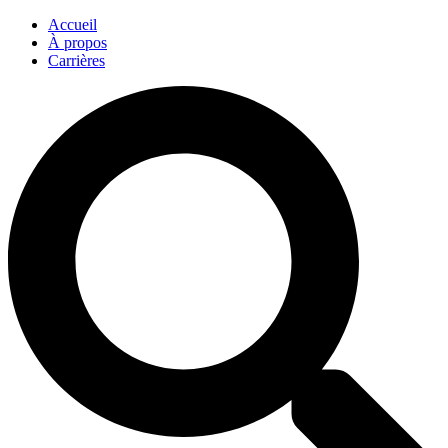
Accueil
À propos
Carrières