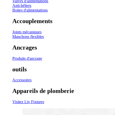
Valves d'alimentations
Anti-béliers
Boites d'alimentations
Accouplements
Joints mécaniques
Manchons flexibles
Ancrages
Produits d'ancrage
outils
Accessoires
Appareils de plomberie
Visitez Liv Fixtures