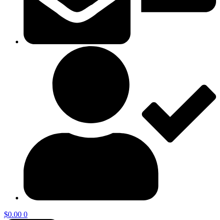
$
0.00
0