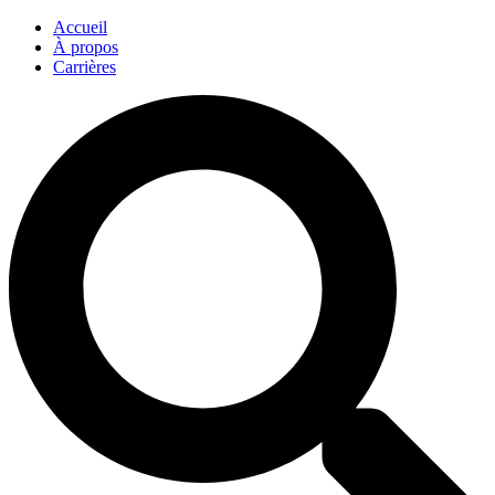
Accueil
À propos
Carrières