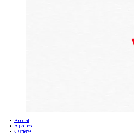
Accueil
À propos
Carrières