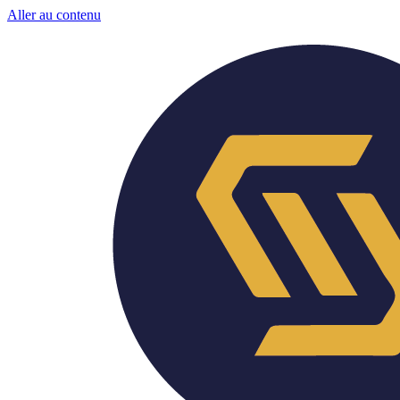
Aller au contenu