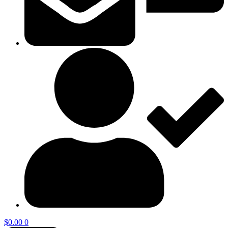
$
0.00
0