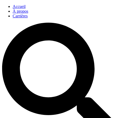
Accueil
À propos
Carrières