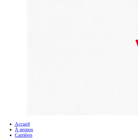
Accueil
À propos
Carrières