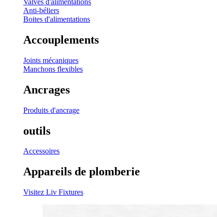
Valves d'alimentations
Anti-béliers
Boites d'alimentations
Accouplements
Joints mécaniques
Manchons flexibles
Ancrages
Produits d'ancrage
outils
Accessoires
Appareils de plomberie
Visitez Liv Fixtures