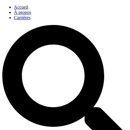
Accueil
À propos
Carrières