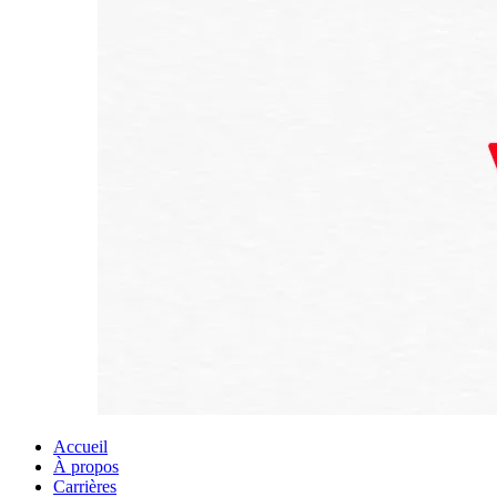
Accueil
À propos
Carrières