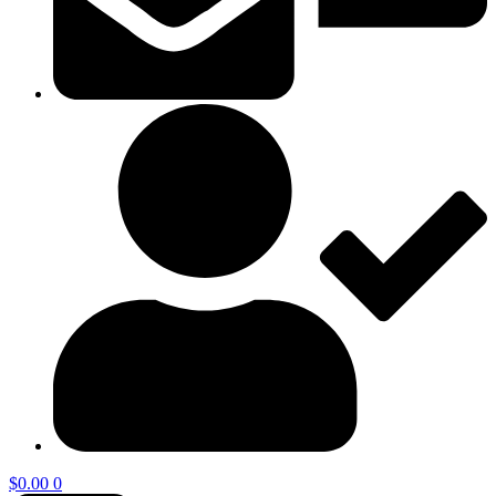
$
0.00
0