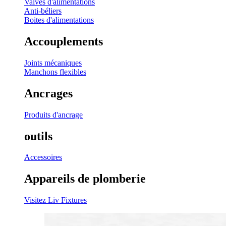
Valves d'alimentations
Anti-béliers
Boites d'alimentations
Accouplements
Joints mécaniques
Manchons flexibles
Ancrages
Produits d'ancrage
outils
Accessoires
Appareils de plomberie
Visitez Liv Fixtures